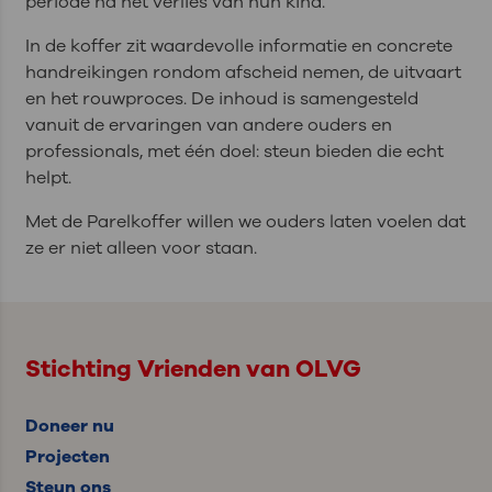
periode na het verlies van hun kind.
In de koffer zit waardevolle informatie en concrete
handreikingen rondom afscheid nemen, de uitvaart
en het rouwproces. De inhoud is samengesteld
vanuit de ervaringen van andere ouders en
professionals, met één doel: steun bieden die echt
helpt.
Met de Parelkoffer willen we ouders laten voelen dat
ze er niet alleen voor staan.
Stichting Vrienden van OLVG
Doneer nu
Projecten
Steun ons